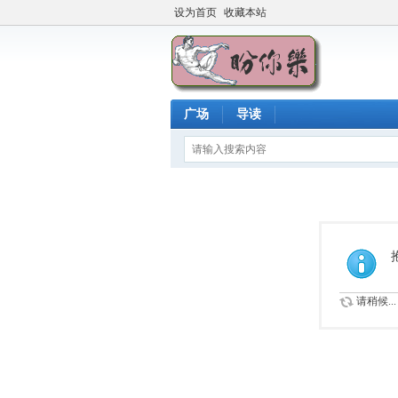
设为首页
收藏本站
广场
导读
请稍候...