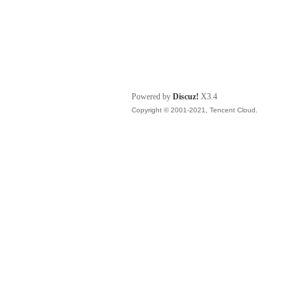
Powered by
Discuz!
X3.4
Copyright © 2001-2021, Tencent Cloud.