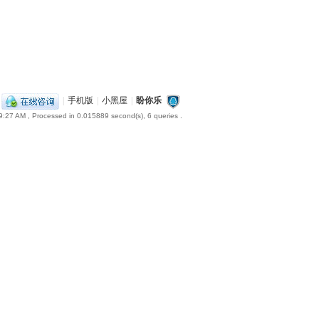
|
手机版
|
小黑屋
|
盼你乐
9:27 AM
, Processed in 0.015889 second(s), 6 queries .