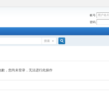
帐号
密码
搜索
搜
索
抱歉，您尚未登录，无法进行此操作