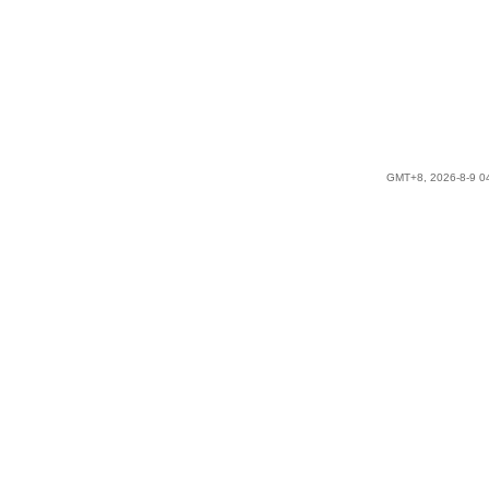
GMT+8, 2026-8-9 0