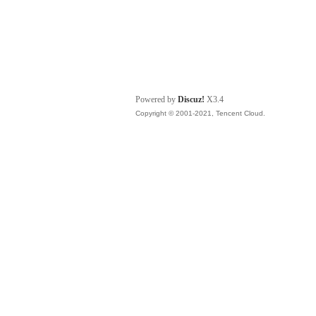
Powered by
Discuz!
X3.4
Copyright © 2001-2021, Tencent Cloud.