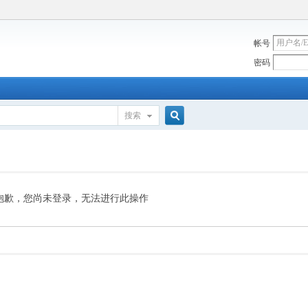
帐号
密码
搜索
搜
索
抱歉，您尚未登录，无法进行此操作