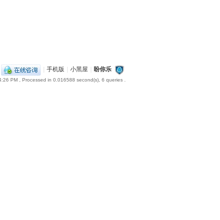
|
手机版
|
小黑屋
|
盼你乐
4:26 PM
, Processed in 0.016588 second(s), 6 queries .