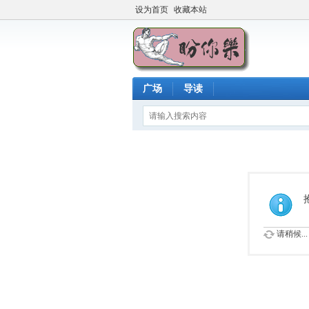
设为首页
收藏本站
广场
导读
请稍候...